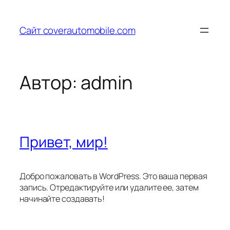
Перейти
к
Сайт coverautomobile.com
содержимому
Автор:
admin
Привет, мир!
Добро пожаловать в WordPress. Это ваша первая
запись. Отредактируйте или удалите ее, затем
начинайте создавать!